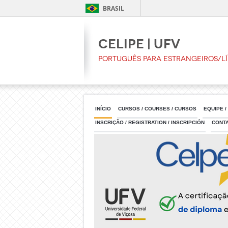
BRASIL
CELIPE | UFV
Português para Estrangeiros/L
INÍCIO
CURSOS / COURSES / CURSOS
EQUIPE /
INSCRIÇÃO / REGISTRATION / INSCRIPCIÓN
CONTA