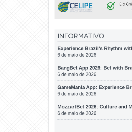
Informativo
Experience Brazil’s Rhythm wi
6 de maio de 2026
BangBet App 2026: Bet with Bra
6 de maio de 2026
GameMania App: Experience Bra
6 de maio de 2026
MozzartBet 2026: Culture and 
6 de maio de 2026